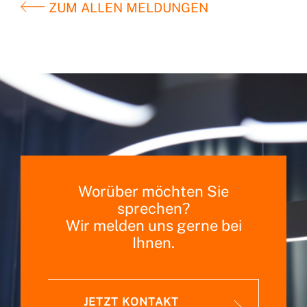
ZUM ALLEN MELDUNGEN
Worüber möchten Sie
sprechen?
Wir melden uns gerne bei
Ihnen.
JETZT KONTAKT