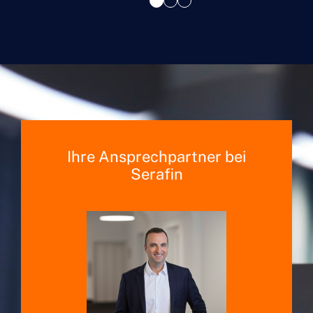
Ihre Ansprechpartner bei
Serafin