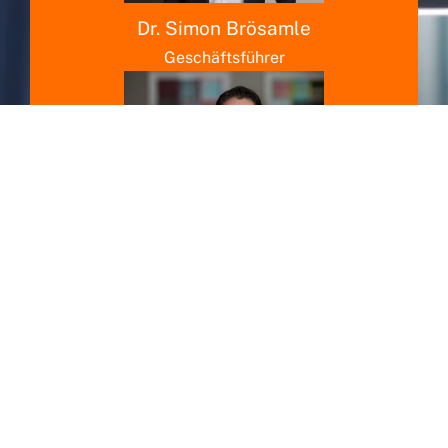
Dr. Simon Brösamle
Geschäftsführer
Martin Pfletschinger
Geschäftsführer
SERAFIN@SERAFIN-GRUPPE.DE