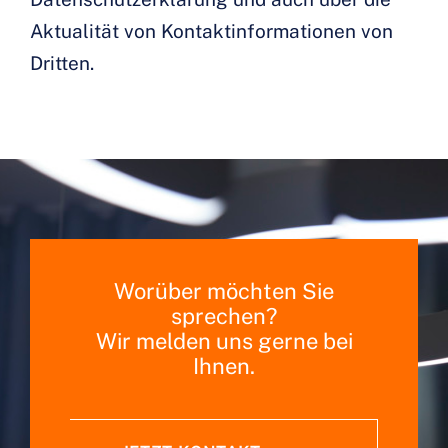
Aktualität von Kontaktinformationen von
Dritten.
Worüber möchten Sie
sprechen?
Wir melden uns gerne bei
Ihnen.