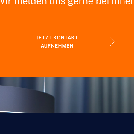
Wir melden uns gerne bei Ihnen
JETZT KONTAKT
AUFNEHMEN