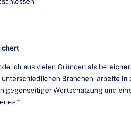
eschlossen.
ichert
de ich aus vielen Gründen als bereichern
unterschiedlichen Branchen, arbeite in 
on gegenseitiger Wertschätzung und ein
Neues.“