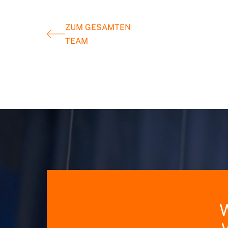
ZUM GESAMTEN
TEAM
W