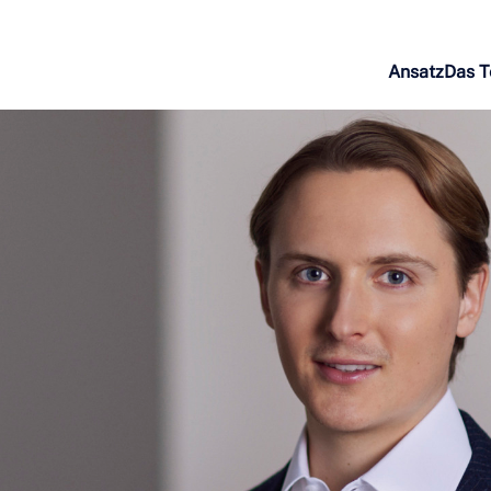
Ansatz
Das 