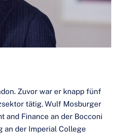
ndon. Zuvor war er knapp fünf
sektor tätig. Wulf Mosburger
t and Finance an der Bocconi
g an der Imperial College