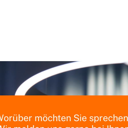
orüber möchten Sie spreche