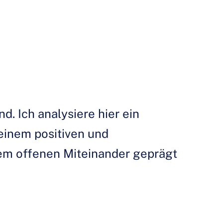
d. Ich analysiere hier ein
einem positiven und
em offenen Miteinander geprägt