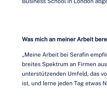
Business School in London abg
Was mich an meiner Arbeit bere
„Meine Arbeit bei Serafin empfin
breites Spektrum an Firmen aus 
unterstützenden Umfeld, das v
ist, und lerne jeden Tag etwas 