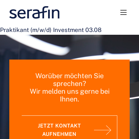
Praktikant (m/w/d) Investment 03.08
Worüber möchten Sie
sprechen?
Wir melden uns gerne bei
Ihnen.
JETZT KONTAKT
AUFNEHMEN