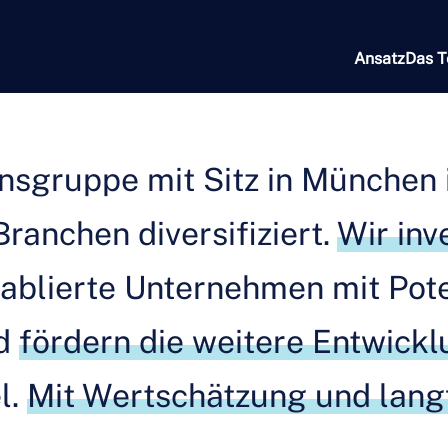
Ansatz
Das 
gruppe mit Sitz in München is
ranchen diversifiziert.
Wir inv
tablierte Unternehmen mit Pote
nd
fördern die weitere Entwick
l.
Mit Wertschätzung und langf