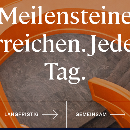
Meilenstein
rreichen. Jed
Tag.
LANGFRISTIG
GEMEINSAM