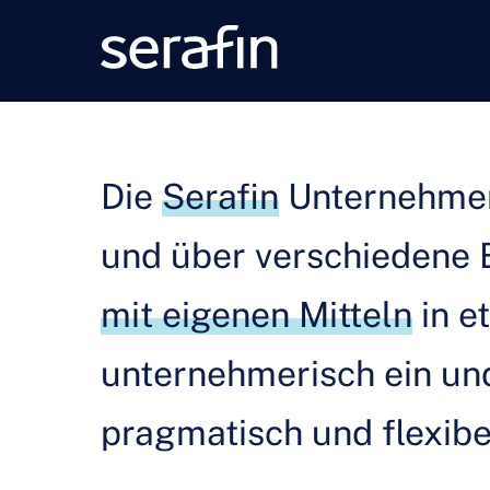
Die
Serafin
Unternehmens
und über verschiedene B
mit eigenen Mitteln
in e
unternehmerisch ein u
pragmatisch und flexibe