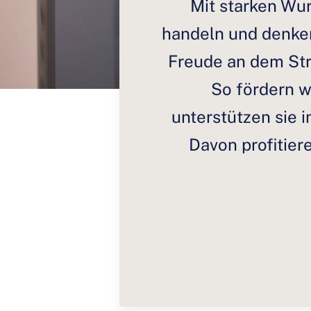
Mit starken Wu
handeln und denken
Freude an dem Str
So fördern 
unterstützen sie 
Davon profitier