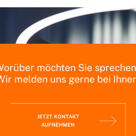
orüber möchten Sie spreche
Wir melden uns gerne bei Ihnen
JETZT KONTAKT
AUFNEHMEN