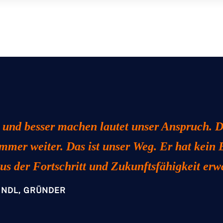
 und besser machen lautet unser Anspruch. 
Immer weiter. Das ist unser Weg. Er hat kein E
us der Fortschritt und Zukunftsfähigkeit er
INDL, GRÜNDER