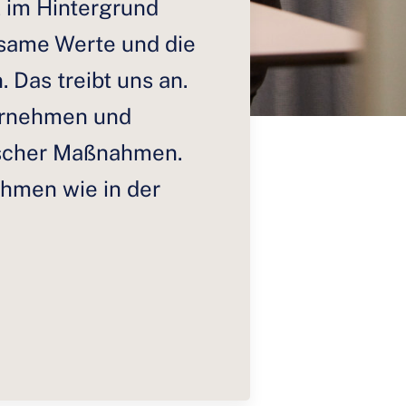
 im Hintergrund
nsame Werte und die
Das treibt uns an.
ernehmen und
gischer Maßnahmen.
ehmen wie in der