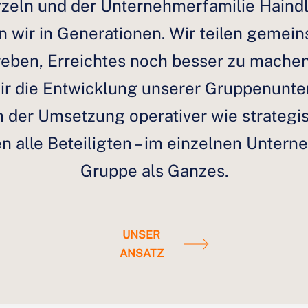
rzeln und der Unternehmerfamilie Haindl
 wir in Generationen. Wir teilen gemei
eben, Erreichtes noch besser zu machen. 
wir die Entwicklung unserer Gruppenunt
in der Umsetzung operativer wie strate
en alle Beteiligten – im einzelnen Untern
Gruppe als Ganzes.
UNSER
ANSATZ