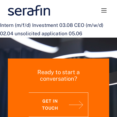
Intern (m/f/d) Investment 03.08 CEO (m/w/d)
02.04 unsolicited application 05.06
Ready to start a
conversation?
GET IN
TOUCH